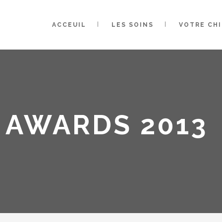
ACCEUIL
LES SOINS
VOTRE CH
 AWARDS 2013