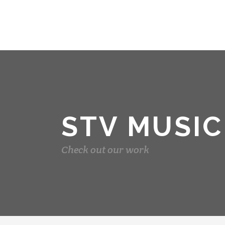
STV MUSIC
Check out our work