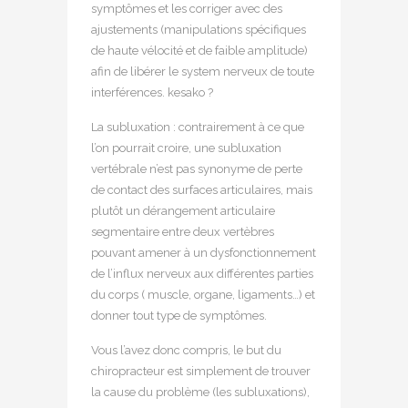
symptômes et les corriger avec des
ajustements (manipulations spécifiques
de haute vélocité et de faible amplitude)
afin de libérer le system nerveux de toute
interférences. kesako ?
La subluxation : contrairement à ce que
l’on pourrait croire, une subluxation
vertébrale n’est pas synonyme de perte
de contact des surfaces articulaires, mais
plutôt un dérangement articulaire
segmentaire entre deux vertèbres
pouvant amener à un dysfonctionnement
de l’influx nerveux aux différentes parties
du corps ( muscle, organe, ligaments…) et
donner tout type de symptômes.
Vous l’avez donc compris, le but du
chiropracteur est simplement de trouver
la cause du problème (les subluxations),