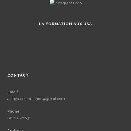
LA FORMATION AUX USA
CONTACT
Email
antoinecourantchiro@gmail.com
Phone
0661070631
Address