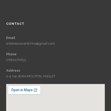
CONTACT
Email
antoinecourantchiro@gmail.com
Phone
0661070631
Address
2-4 rue JEAN-MOUTON, ANGLET