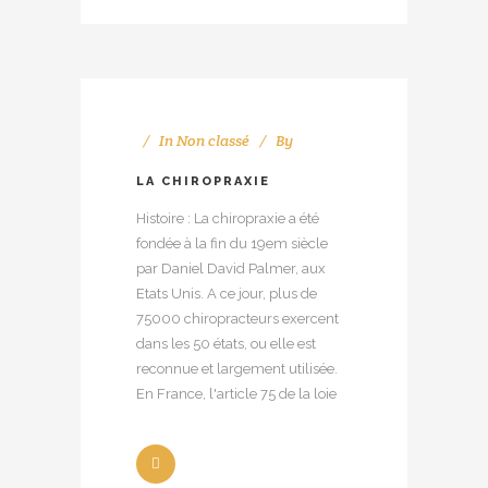
In
Non classé
By
LA CHIROPRAXIE
Histoire : La chiropraxie a été
fondée à la fin du 19em siècle
par Daniel David Palmer, aux
Etats Unis. A ce jour, plus de
75000 chiropracteurs exercent
dans les 50 états, ou elle est
reconnue et largement utilisée.
En France, l'article 75 de la loie