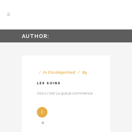
AUTHOR:
In
Uncategorized
By
LES SOINS
Alors c'est La que je commence
0